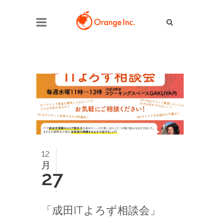
12
月
27
「成田ITよろず相談会」