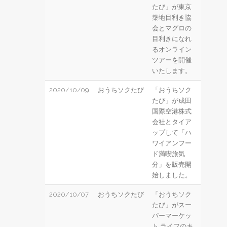
たび」が東京
築地目利き協
会とマグロの
目利きになれ
るオンライン
ツアーを開催
いたします。
2020/10/09
おうちソクたび
「おうちソク
たび」が成田
国際空港株式
会社とタイア
ップして「ハ
ワイアンフー
ド満喫旅気
分」を販売開
始しました。
2020/10/07
おうちソクたび
「おうちソク
たび」がスー
パーマーケッ
ト ライフのキ