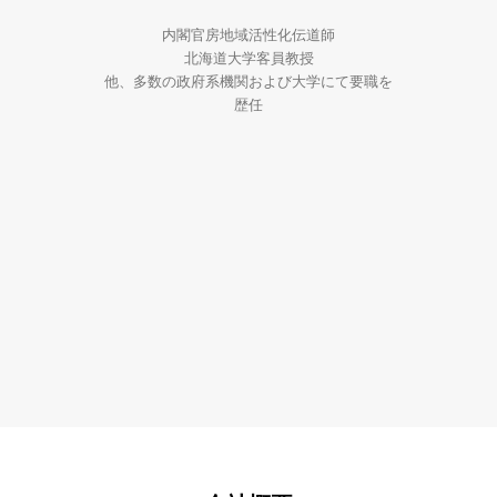
内閣官房地域活性化伝道師
北海道大学客員教授
他、多数の政府系機関および大学にて要職を
歴任