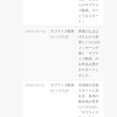
らのサプライ
ズ動画」サー
ビスをスター
ト！
2022/10/14
サプライズ動画
男鹿のなまは
by ソクたび
げさんから世
界に1つだけの
メッセージが
届く「サプラ
イズ動画」の
お申込み受付
がスタートし
ました。
2022/10/11
サプライズ動画
全国旅行支援
by ソクたび
スタートに合
わせ、各地の
観光地が世界
に1つだけの
「サプライズ