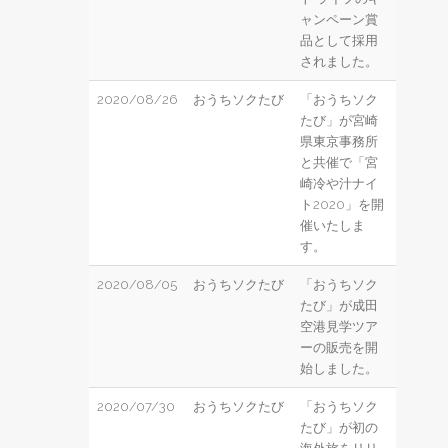
ャンペーン賞
品として採用
されました。
2020/08/26
おうちソクたび
「おうちソク
たび」が宮崎
県東京事務所
と共催で「宮
崎冷や汁ナイ
ト2020」を開
催いたしま
す。
2020/08/05
おうちソクたび
「おうちソク
たび」が成田
空港見学ツア
ーの販売を開
始しました。
2020/07/30
おうちソクたび
「おうちソク
たび」が初の