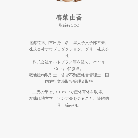
春菜 由香
取締役COO
北海道旭川市出身、名古屋大学文学部卒業。
株式会社ナウプロダクション、グリー株式会
社、
株式会社オルトプラス等を経て、2014年
Orangeに参画。
宅地建物取引士、賃貸不動産経営管理士、国
内旅行業務取扱管理者取得
二児の母で、Orangeで産休育休を取得。
趣味は地方マラソン大会を走ること、堤防釣
り、編み物。