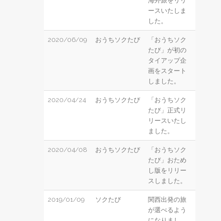
海外旅をリリ
ースいたしま
した。
2020/06/09
おうちソクたび
「おうちソク
たび」が初の
タイアップ企
画をスタート
しました。
2020/04/24
おうちソクたび
「おうちソク
たび」正式リ
リースいたし
ました。
2020/04/08
おうちソクたび
「おうちソク
たび」おため
し版をリリー
スしました。
2019/01/09
ソクたび
関西出発の旅
が選べるよう
になりまし