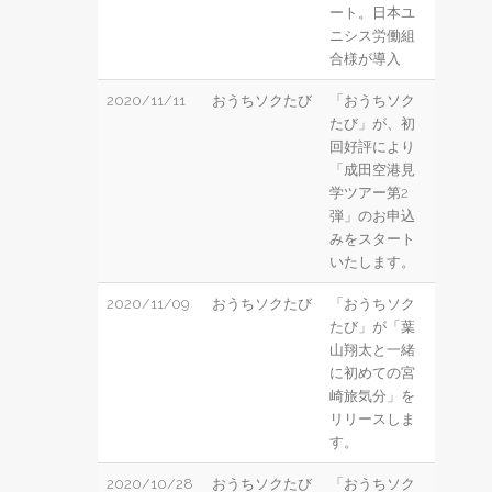
ート。日本ユ
ニシス労働組
合様が導入
2020/11/11
おうちソクたび
「おうちソク
たび」が、初
回好評により
「成田空港見
学ツアー第2
弾」のお申込
みをスタート
いたします。
2020/11/09
おうちソクたび
「おうちソク
たび」が「葉
山翔太と一緒
に初めての宮
崎旅気分」を
リリースしま
す。
2020/10/28
おうちソクたび
「おうちソク