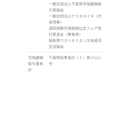
一般社団法人千葉県宅地建物取
引業協会
一般社団法人ナリタカイギ（代
表理事）
成田国際空港開港記念フェア実
行委員会（事務局）
福島県ウズベキスタン文化経済
交流協会
宅地建物
千葉県知事免許（１）第18933
取引業免
号
許