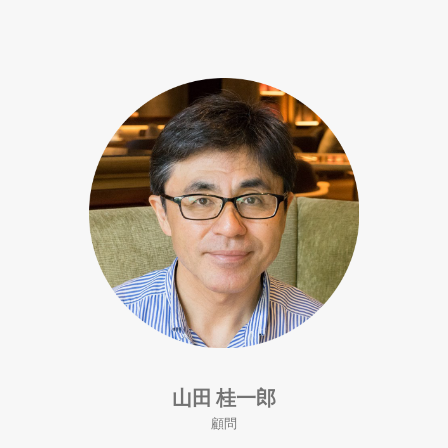
山田 桂一郎
顧問