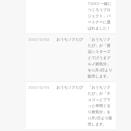
TOKIO! ⼀緒に
つくろうプロ
ジェクト」パ
ートナーに選
ばれました！
2021/11/02
おうちソクたび
「おうちソク
たび」が「渡
辺シスターズ
とてげうまグ
ルメ旅気分」
を11月4日より
販売します。
2021/11/01
おうちソクたび
「おうちソク
たび」が「チ
ョコっとプラ
っと串間ぐる
り旅気分」を
11月2日より販
売します。