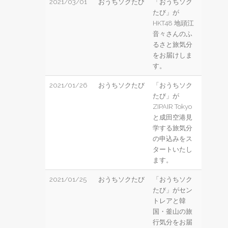
2021/03/01
おうちソクたび
「おうちソク
たび」が
HKT48 地頭江
音々さんのふ
るさと旅気分
をお届けしま
す。
2021/01/26
おうちソクたび
「おうちソク
たび」が
ZIPAIR Tokyo
と成田空港見
学する旅気分
の申込みをス
タートいたし
ます。
2021/01/25
おうちソクたび
「おうちソク
たび」がセン
トレアと韓
国・釜山の旅
行気分をお届