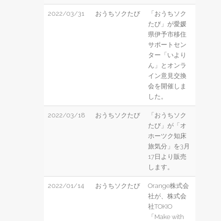
2022/03/31
おうちソクたび
「おうちソク
たび」が愛媛
県伊予市移住
サポートセン
ター「いより
ん」とオンラ
イン意見交換
会を開催しま
した。
2022/03/18
おうちソクたび
「おうちソク
たび」が「オ
ホーツク知床
旅気分」を3月
17日より販売
します。
2022/01/14
おうちソクたび
Orange株式会
社が、株式会
社TOKIO
「Make with