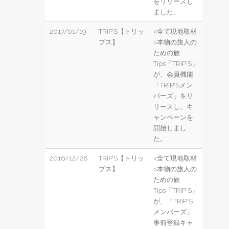
をリリースし
ました。
2017/01/19
TRIP’S【トリッ
<全て現地取材
プス】
>本物の旅人の
ための旅
Tips「TRIP'S」
が、会員機能
「TRIP'Sメン
バーズ」をリ
リースし、キ
ャンペーンを
開始しまし
た。
2016/12/28
TRIP’S【トリッ
<全て現地取材
プス】
>本物の旅人の
ための旅
Tips「TRIP'S」
が、「TRIP'S
メンバーズ」
事前登録キャ