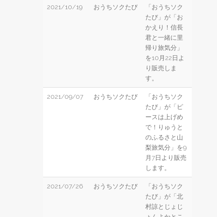
2021/10/19
おうちソクたび
「おうちソク
たび」が「お
かえり！信長
君と一緒に里
帰り旅気分」
を10月22日よ
り販売しま
す。
2021/09/07
おうちソクたび
「おうちソク
たび」が「ピ
ースは上げめ
で！りゅうと
のふるさと山
梨旅気分」を9
月7日より販売
します。
2021/07/26
おうちソクたび
「おうちソク
たび」が「北
村諒とじょじ
ょんよかとこ