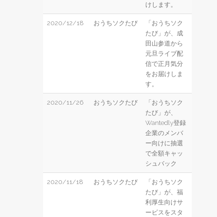
けします。
2020/12/18
おうちソクたび
「おうちソク
たび」が、成
田山参道から
元旦ライブ配
信で正月気分
をお届けしま
す。
2020/11/26
おうちソクたび
「おうちソク
たび」が、
Wantedly登録
企業のメンバ
ー向けに抽選
で全額キャッ
シュバック
2020/11/18
おうちソクたび
「おうちソク
たび」が、福
利厚生向けサ
ービスをスタ