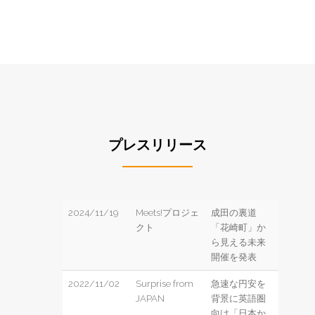
プレスリリース
2024/11/19
Meets!プロジェ
成田の裏道
クト
「花崎町」か
ら見える未来
開催を発表
2022/11/02
Surprise from
急速な円安を
JAPAN
背景に英語圏
向け「日本か