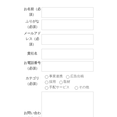
お名前（必
須）
ふりがな
（必須）
メールアド
レス（必
須）
貴社名
お電話番号
（必須）
事業連携
広告出稿
カテゴリ
採用
取材
（必須）
手配サービス
その他
お問い合わ