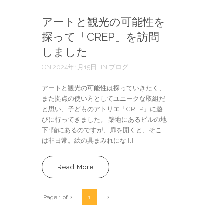
アートと観光の可能性を
探って「CREP」を訪問
しました
ON 2024年1月15日
IN ブログ
アートと観光の可能性は探っていきたく、
また拠点の使い方としてユニークな取組だ
と思い、子どものアトリエ「CREP」に遊
びに行ってきました。 築地にあるビルの地
下1階にあるのですが、扉を開くと、そこ
は非日常。絵の具まみれにな […]
Read More
Page 1 of 2
1
2