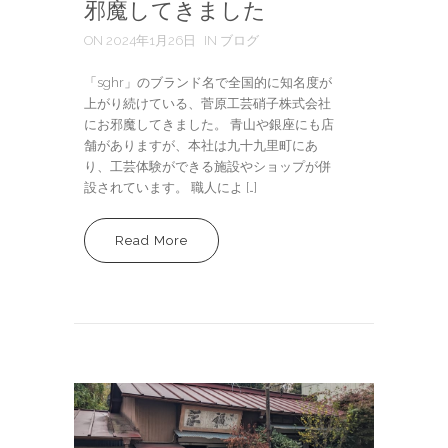
邪魔してきました
ON 2024年1月26日
IN ブログ
「sghr」のブランド名で全国的に知名度が
上がり続けている、菅原工芸硝子株式会社
にお邪魔してきました。 青山や銀座にも店
舗がありますが、本社は九十九里町にあ
り、工芸体験ができる施設やショップが併
設されています。 職人によ […]
Read More