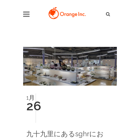
1月
26
九十九里にあるsghrにお