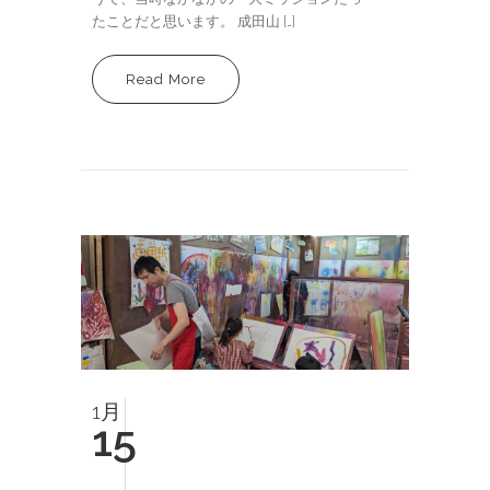
たことだと思います。 成田山 […]
Read More
1月
15