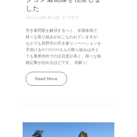
した
ON 2024年1月24日
IN ブログ
空き家問題を解消するべく、全国各地で
様々な取り組みがおこなわれていますが、
なかでも長野市の空き家リノベーションを
手掛けるMYROOMさんの取り組みは今と
ても業界内外での注目度が高く、様々な取
材記事が読めるほどです。 先駆 […]
Read More