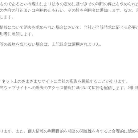
ものであるという理由により法令の定めに基づきその利用の停止を求められ
の内容の訂正または利用停止を行い、その旨を利用者に通知します。なお、
します。
情報について消去を求められた場合において、当社が当該請求に応じる必要
用者に通知します。
等の義務を負わない場合は、上記規定は適用されません。
ンターネット上のさまざまなサイトに当社の広告を掲載することがあります。
使用して、当ウェブサイトへの過去のアクセス情報に基づいて広告を配信します。利用者
ります。また、個人情報の利用目的を相当の関連性を有すると合理的に認め