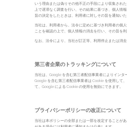
いう理由または偽りその他不正の手段により収集された
上で遅滞なく調査を行い、その結果に基づき、個人情報
旨の決定をしたときは、利用者に対しその旨を通知いた
当社は、利用者から、法令に定めに基づき利用者の個人
ことを確認の上で、個人情報の消去を行い、その旨を利
なお、法令により、当社が訂正等、利用停止または消去
第三者企業のトラッキングについて
当社は、Google を含む第三者配信事業者によりイ
Google を含む第三者配信事業者は Cookie を
て、Google による Cookie の使用を無効にできます。
プライバシーポリシーの改正について
当社は本ポリシーの全部または一部を改定することがあ
がある場合には利用者に通知または公表します。