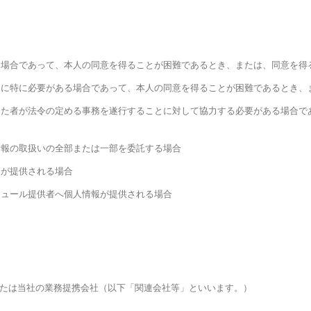
る場合であって、本人の同意を得ることが困難であるとき、または、同意を得
めに特に必要がある場合であって、本人の同意を得ることが困難であるとき、
けた者が法令の定める事務を遂行することに対して協力する必要がある場合で
情報の取扱いの全部または一部を委託する場合
報が提供される場合
ジュール提供者へ個人情報が提供される場合
たは当社の業務提携会社（以下「関連会社等」といいます。）