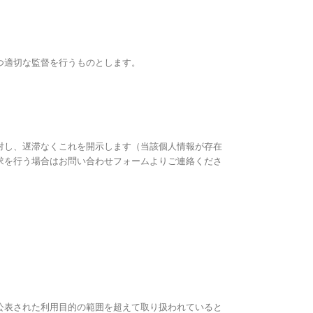
。
つ適切な監督を行うものとします。
対し、遅滞なくこれを開示します（当該個人情報が存在
求を行う場合は
お問い合わせフォーム
よりご連絡くださ
公表された利用目的の範囲を超えて取り扱われていると