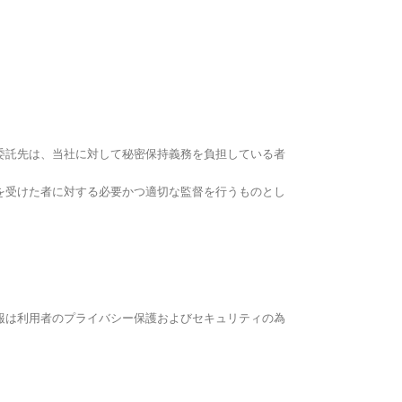
委託先は、当社に対して秘密保持義務を負担している者
を受けた者に対する必要かつ適切な監督を行うものとし
報は利用者のプライバシー保護およびセキュリティの為