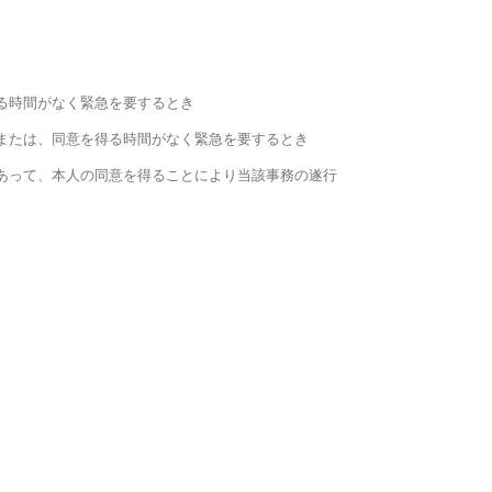
る時間がなく緊急を要するとき
または、同意を得る時間がなく緊急を要するとき
あって、本人の同意を得ることにより当該事務の遂行