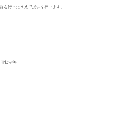
督を行ったうえで提供を行います。
利用状況等