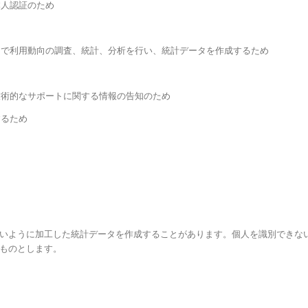
本人認証のため
的で利用動向の調査、統計、分析を行い、統計データを作成するため
技術的なサポートに関する情報の告知のため
するため
いように加工した統計データを作成することがあります。個人を識別できな
ものとします。