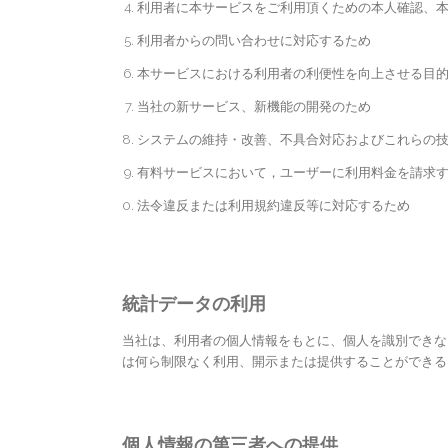
利用者に本サービスをご利用頂くための本人確認、
利用者からの問い合わせに対応するため
本サービスにおける利用者の利便性を向上させる目
当社の新サービス、新機能の開発のため
システムの維持・改善、不具合対応およびこれらの
有料サービスにおいて，ユーザーに利用料金を請求
法令違反または利用規約違反等に対応するため
統計データの利用
当社は、利用者の個人情報をもとに、個人を識別できな
は何ら制限なく利用、開示または提供することができる
個人情報の第三者への提供