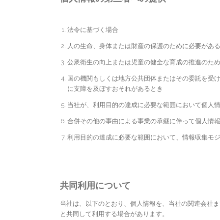
法令に基づく場合
人の生命、身体または財産の保護のために必要があ
公衆衛生の向上または児童の健全な育成の推進のた
国の機関もしくは地方公共団体またはその委託を受
に支障を及ぼすおそれがあるとき
当社が、利用目的の達成に必要な範囲において個人
合併その他の事由による事業の承継に伴って個人情
利用目的の達成に必要な範囲において、情報収集モ
共同利用について
当社は、以下のとおり、個人情報を、当社の関連会社ま
と共同して利用する場合があります。