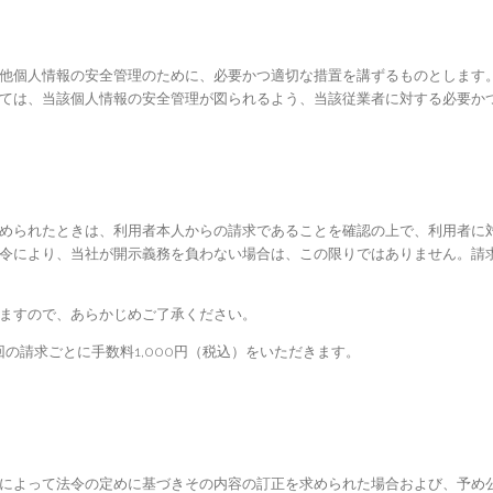
他個人情報の安全管理のために、必要かつ適切な措置を講ずるものとします
ては、当該個人情報の安全管理が図られるよう、当該従業者に対する必要か
められたときは、利用者本人からの請求であることを確認の上で、利用者に
令により、当社が開示義務を負わない場合は、この限りではありません。請
ますので、あらかじめご了承ください。
の請求ごとに手数料1,000円（税込）をいただきます。
によって法令の定めに基づきその内容の訂正を求められた場合および、予め