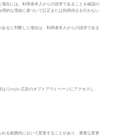
た場合には、利用者本人からの請求であることを確認の
合理的な理由に基づいて訂正または利用停止を行わない
があると判断した場合は、利用者本人からの請求である
は Google 広告のオプトアウトページにアクセスし
られる範囲内において変更することがあり、重要な変更