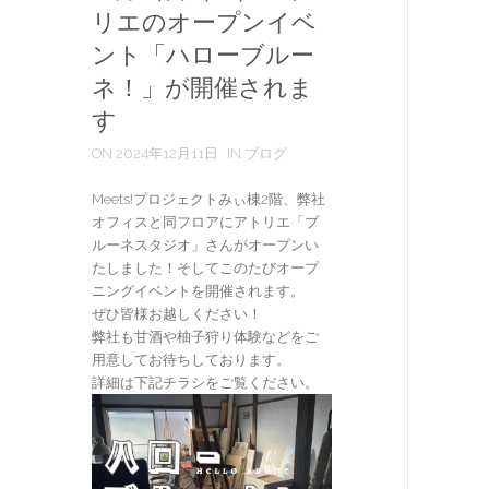
リエのオープンイベ
ント「ハローブルー
ネ！」が開催されま
す
ON 2024年12月11日
IN ブログ
Meets!プロジェクトみぃ棟2階、弊社
オフィスと同フロアにアトリエ「ブ
ルーネスタジオ」さんがオープンい
たしました！そしてこのたびオープ
ニングイベントを開催されます。
ぜひ皆様お越しください！
弊社も甘酒や柚子狩り体験などをご
用意してお待ちしております。
詳細は下記チラシをご覧ください。