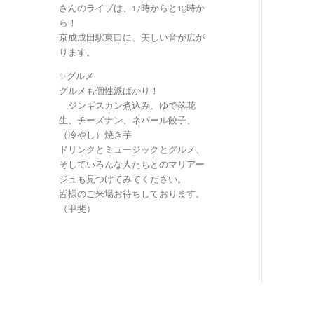
さんのライブは、17時からと19時か
ら！
京成成田駅東口に、美しい音が広が
ります。
✨グルメ
グルメも個性派ばかり！
ジンギスカン煮込み、ゆで落花
生、チーズナン、ネパール餃子、
（冷やし）焼き芋
ドリンクとミュージックとグルメ、
そしていろんな人たちとのマリアー
ジュも見つけてみてください。
皆様のご来場お待ちしております。
（甲斐）