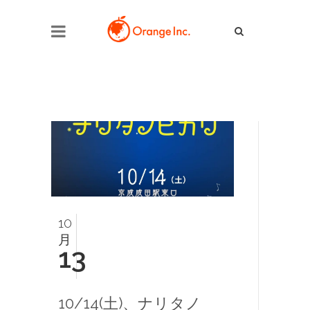
10
月
13
10/14(土)、ナリタノ