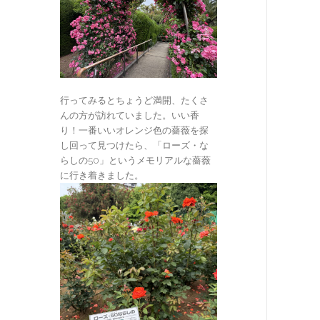
行ってみるとちょうど満開、たくさ
んの方が訪れていました。いい香
り！一番いいオレンジ色の薔薇を探
し回って見つけたら、「ローズ・な
らしの50」というメモリアルな薔薇
に行き着きました。