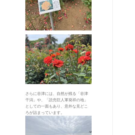
さらに谷津には、自然が残る「谷津
干潟」や、「読売巨人軍発祥の地」
としての一面もあり、意外な見どこ
ろが詰まっています。