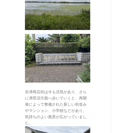
谷津商店街は今も活気があり、さら
に津田沼方面へ歩いていくと、再開
発によって整備された新しい街並み
やマンション、小学校などがあり、
気持ちのよい風景が広がっていまし
た。