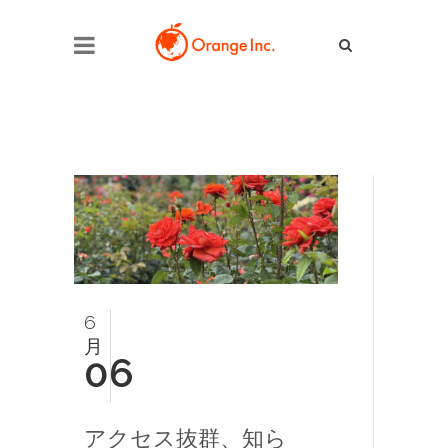
6
月
06
アクセス抜群、知ら